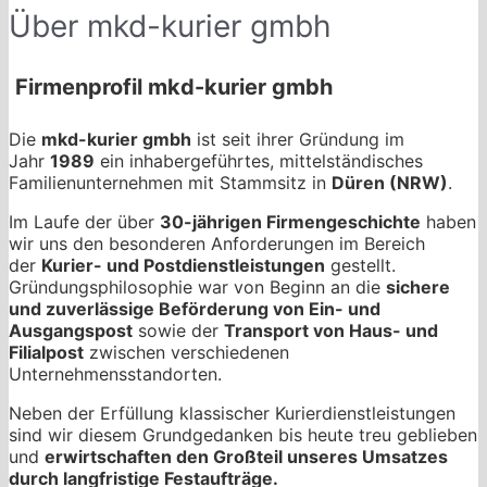
Über mkd-kurier gmbh
Firmenprofil mkd-kurier gmbh
Die
mkd-kurier gmbh
ist seit ihrer Gründung im
Jahr
1989
ein inhabergeführtes, mittelständisches
Familienunternehmen mit Stammsitz in
Düren (NRW)
.
Im Laufe der über
30-jährigen Firmengeschichte
haben
wir uns den besonderen Anforderungen im Bereich
der
Kurier- und Postdienstleistungen
gestellt.
Gründungsphilosophie war von Beginn an die
sichere
und zuverlässige Beförderung von Ein- und
Ausgangspost
sowie der
Transport von Haus- und
Filialpost
zwischen verschiedenen
Unternehmensstandorten.
Neben der Erfüllung klassischer Kurierdienstleistungen
sind wir diesem Grundgedanken bis heute treu geblieben
und
erwirtschaften den Großteil unseres Umsatzes
durch langfristige Festaufträge.