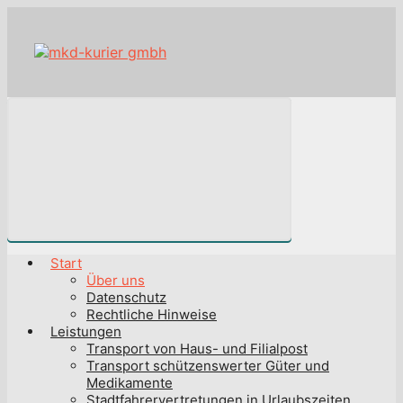
Zum
Hauptinhalt
springen
Start
Über uns
Datenschutz
Rechtliche Hinweise
Leistungen
Transport von Haus- und Filialpost
Transport schützenswerter Güter und
Medikamente
Stadtfahrervertretungen in Urlaubszeiten