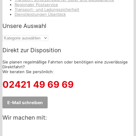
Regionaler Postservice
Transport- und Ladungssicherheit
Dienstleistungen Überblick
Unsere Auswahl
Unsere
Auswahl
Direkt zur Disposition
Sie planen regelmäßige Fahrten oder benötigen eine zuverlässige
Direktfahrt?
Wir beraten Sie persönlich:
02421 49 69 69
E-Mail schreiben
Wir machen mit: