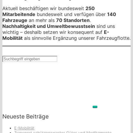
Aktuell beschäftigen wir bundesweit
250
Mitarbeitende
bundesweit und verfügen über
140
Fahrzeuge
an mehr als
70 Standorten
.
Nachhaltigkeit und Umweltbewusstsein
sind uns
wichtig – deshalb setzen wir konsequent auf
E-
Mobilität
als sinnvolle Ergänzung unserer Fahrzeugflotte.
Neueste Beiträge
E-Mobilität
Transport schützenswerter Güter und Medikamente